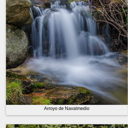
Arroyo de Navalmedio