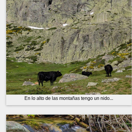
En lo alto de las montañas tengo un nido...