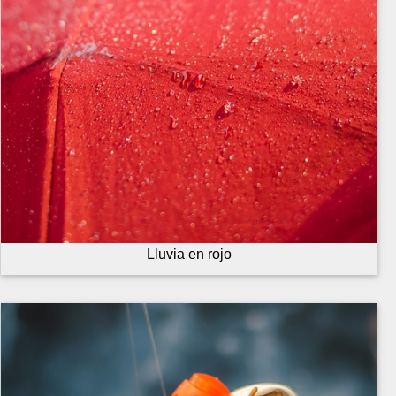
Lluvia en rojo