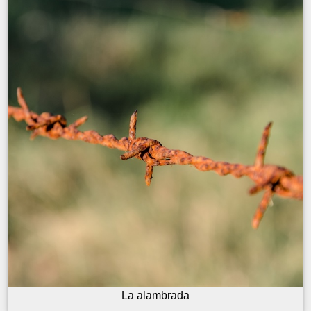
La alambrada