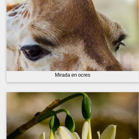
Mirada en ocres