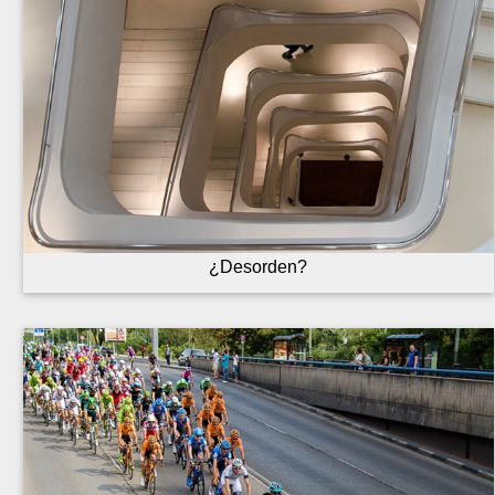
¿Desorden?