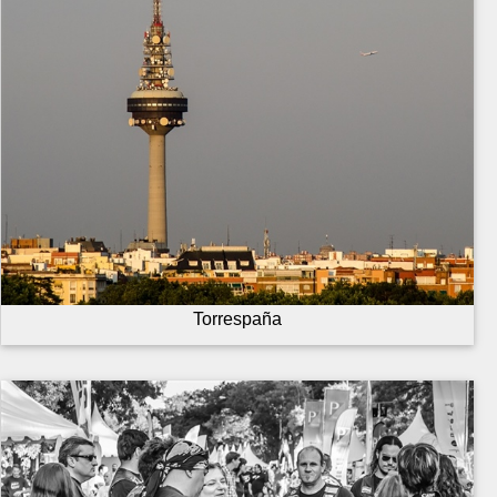
Torrespaña