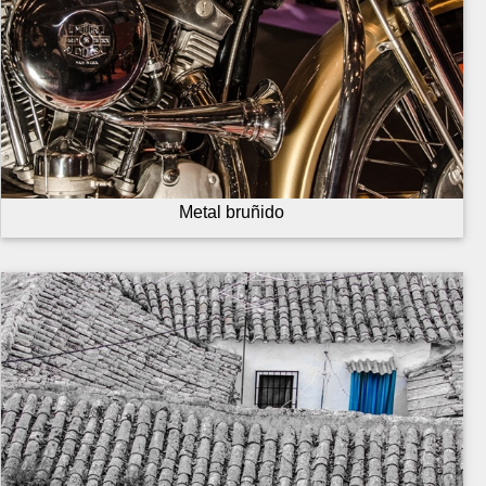
Metal bruñido